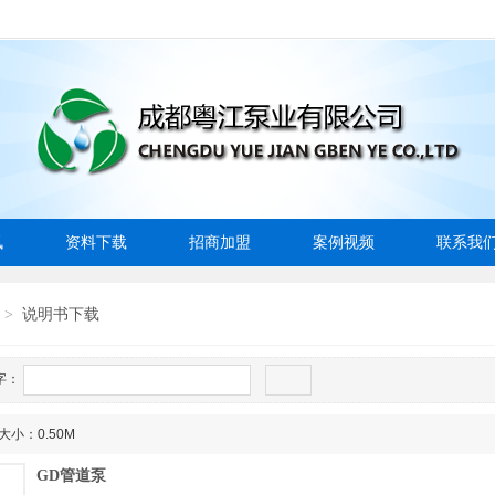
讯
资料下载
招商加盟
案例视频
联系我
说明书下载
>
字：
大小：0.50M
GD管道泵