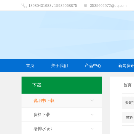
18980431688 / 15982068875
3535602972@qq.com
首页
关于我们
产品中心
新闻资
下载
首页
说明书下载
关键
资料下载
软件
给排水设计