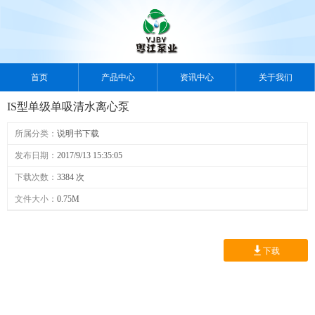
首页
产品中心
资讯中心
关于我们
IS型单级单吸清水离心泵
案例中心
视频中心
人力资源
联系我们
所属分类：
说明书下载
发布日期：
2017/9/13 15:35:05
下载次数：
3384 次
文件大小：
0.75M
下载